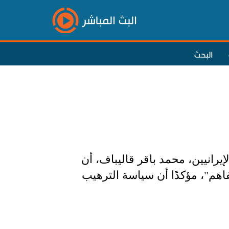
البث المباشر
البحث
رانيين، محمد باقر قاليباف، أن
فاهم"، مؤكدًا أن سياسة الترهيب