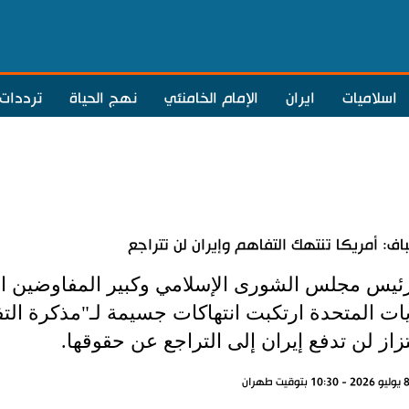
اسلاميات
ايران
الإمام الخامنئي
نهج الحياة
ترددات
باف: أمريكا تنتهك التفاهم وإيران لن تتراجع
رئيس مجلس الشورى الإسلامي وكبير المفاوضين الإي
يات المتحدة ارتكبت انتهاكات جسيمة لـ"مذكرة الت
تزاز لن تدفع إيران إلى التراجع عن حقوقها.