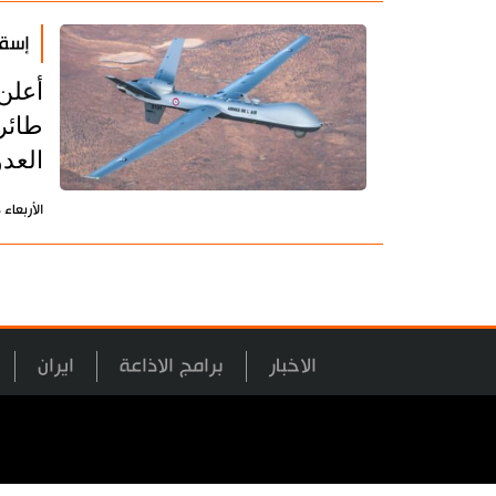
إسقا
أعلن
العد
الأربعاء 8 يوليو 2026 - 08:27 بتوقيت طهران
الاخبار
برامج الاذاعة
ايران