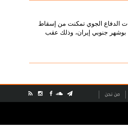
ات الدفاع الجوي تمكنت من إسقاط
از MQ-9 في أجواء مدينة بوشهر جنوبي إيران، وذلك عقب
من نحن