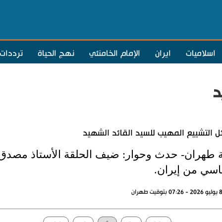
اسلاميات
ايران
الإمام الخامنئي
نهج الحياة
ترددات
د
ل التشييع المهيب للسيد القائد الشهيد
ة طهران- حدث وحوار: ضيف الحلقة الأستاذ مصدق
اسي من إيران.