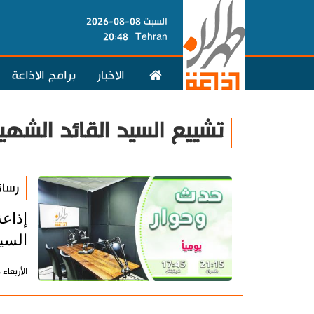
السبت 08-08-2026
20:48
Tehran
الاخبار
برامج الاذاعة
تشييع السيد القائد الشهي
رسائ
إذاع
السي
الأربعاء 8 يوليو 2026 - 07:26 بتوقيت طهران