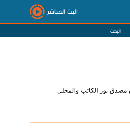
البث المباشر
البحث
 مصدق بور الكاتب والمحلل