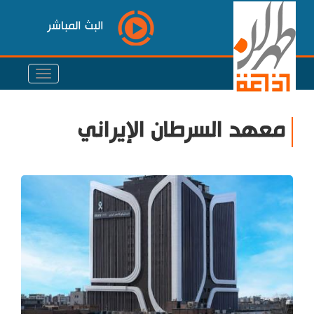
البث المباشر
معهد السرطان الإيراني