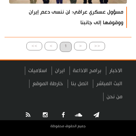
مسؤول عسكري عراقي: لن ننسى دعم إيران
ووقوفها إلى جانبنا
>>
>
1
<
<<
الاخبار
برامج الاذاعة
ايران
اسلاميات
البث المباشر
اتصل بنا
خارطة الموقع
من نحن
جميع الحقوق محفوظة