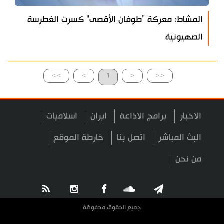
المشاط: معركة "طوفان الأقصى" كسرت الغطرسة
الصهيونية
>>
>
1
<
<<
الاخبار
برامج الاذاعة
ايران
اسلاميات
البث المباشر
اتصل بنا
خارطة الموقع
من نحن
جميع الحقوق محفوظة