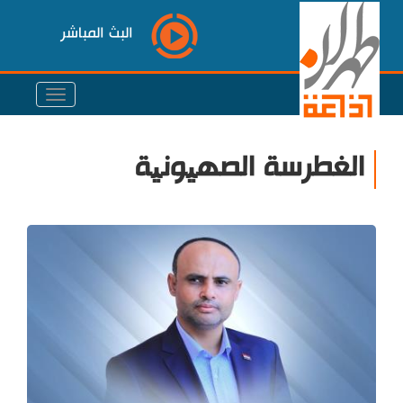
البث المباشر
الغطرسة الصهیونیة