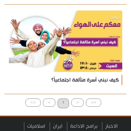
كيف نبني أسرة متألفة اجتماعياً؟
>>
>
1
<
<<
الاخبار
برامج الاذاعة
ايران
اسلاميات