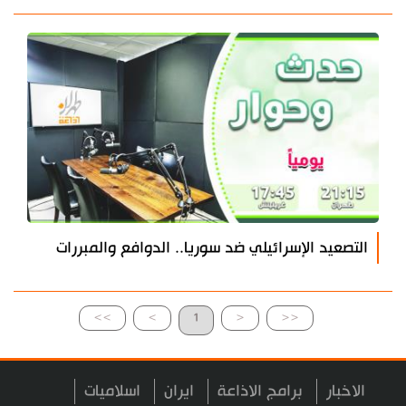
التصعيد الإسرائيلي ضد سوريا.. الدوافع والمبررات
>>
>
1
<
<<
الاخبار
برامج الاذاعة
ايران
اسلاميات