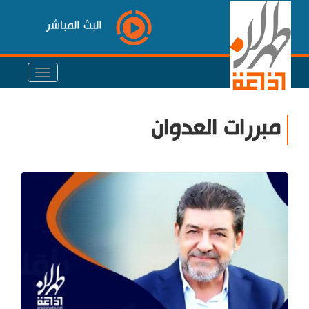
البث المباشر
مبررات العدوان