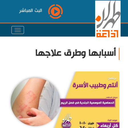
البث المباشر
أسبابها وطرق علاجها