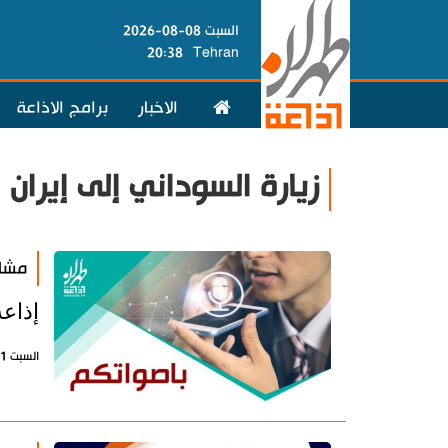
السبت 08-08-2026
20:38
Tehran
الاخبار
برامج الاذاعة
زيارة السوداني إلى إيران
مشار
إذاع
السبت 11 يناير 2025 - 10:41 بتوقيت طهران