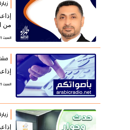
زيار
إذاعة
من ا
السبت 11 يناير 2025 - 10:30 بتوقيت طهران
مشار
إذاع
السبت 11 يناير 2025 - 09:46 بتوقيت طهران
زيار
إذاع