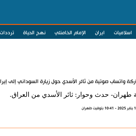
اسلاميات
ايران
الإمام الخامنئي
نهج الحياة
ترددات
كة واتساب صوتية من ثائر الأسدي حول زيارة السوداني إلى إير
ة طهران- حدث وحوار: ثائر الأسدي من العراق.