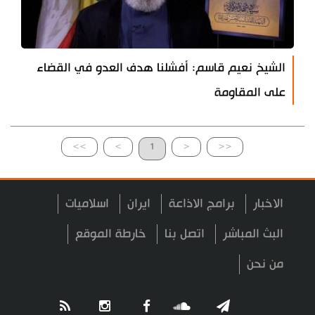
الشيخ نعيم قاسم: أفشلنا هدف العدو في القضاء
على المقاومة
>>
>
1
<
<<
الاخبار
برامج الاذاعة
ايران
اسلاميات
البث المباشر
اتصل بنا
خارطة الموقع
من نحن