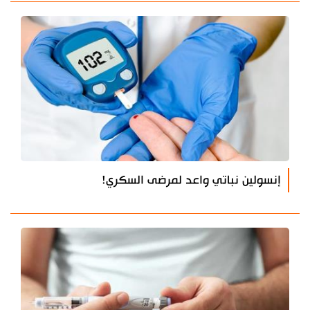
إنسولين نباتي واعد لمرضى السكري!