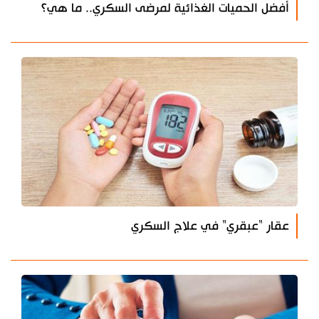
أفضل الحميات الغذائية لمرضى السكري.. ما هي؟
عقار "عبقري" في علاج السكري