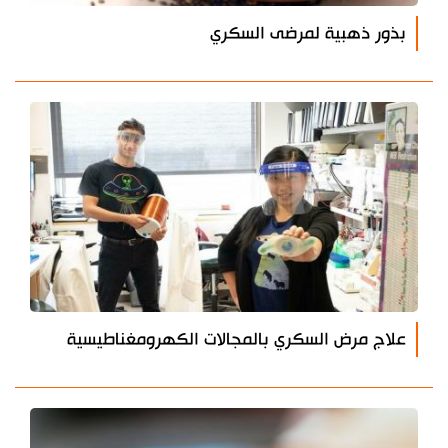
بذور ذهبية لمرضى السكري
علاج مرض السكري بالمجالات الكهرومغناطيسية