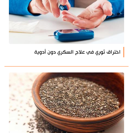
اختراق ثوري في علاج السكري دون أدوية