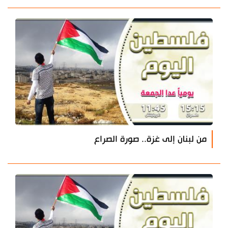
من لبنان إلى غزة.. صورة الصراع