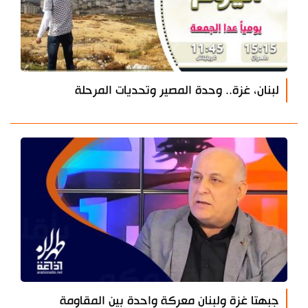
لبنان، غزة.. وحدة المصير وتحديات المرحلة
جبهتا غزة ولبنان معركة واحدة بين المقاومة