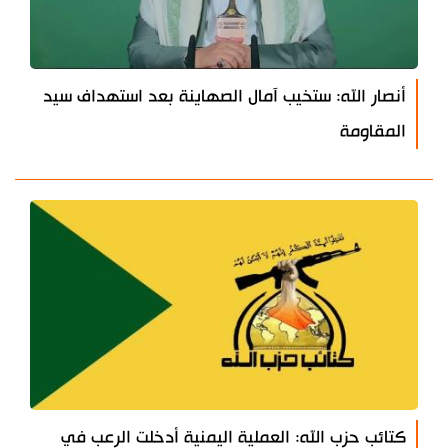
أنصار الله: ستخيب آمال الصهاينة بعد استهداف سيد
المقاومة
كتائب حزب الله: العملية اليمنية أدخلت الرعب في