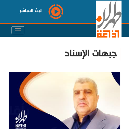
البث المباشر
جبهات الإسناد