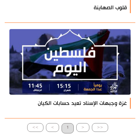
قلوب الصهاينة
غزة وجبهات الإسناد تعيد حسابات الكيان
>>
>
1
<
<<