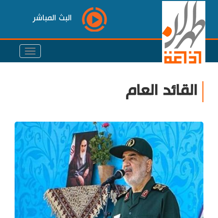
البث المباشر
القائد العام