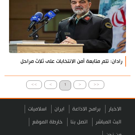
رادان: تتم متابعة أمن الانتخابات على ثلاث مراحل
>>
>
1
<
<<
الاخبار
برامج الاذاعة
ايران
اسلاميات
البث المباشر
اتصل بنا
خارطة الموقع
من نحن