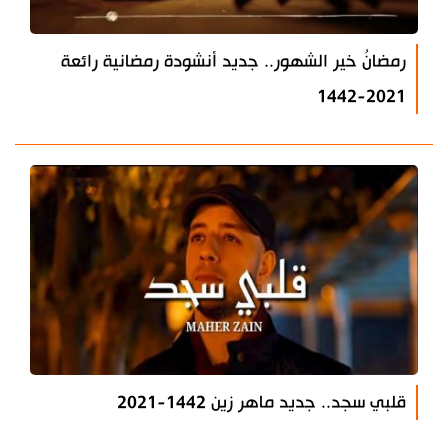
رمضانُ خير الشهور.. جديد أنشودة رمضانية رائعة
2021-1442
قلبي سجد.. جديد ماهر زين 1442-2021