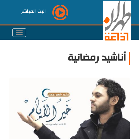
البث المباشر
أناشيد رمضانية