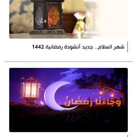
شهر السلام.. جديد أنشودة رمضانية 1442