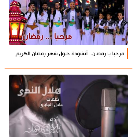
مرحبا يا رمضان.. أنشودة حلول شهر رمضان الكريم