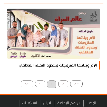
الأم وبناتها المتزوجات وحدود التعلق العاطفي
>>
>
1
<
<<
الاخبار
برامج الاذاعة
ايران
اسلاميات