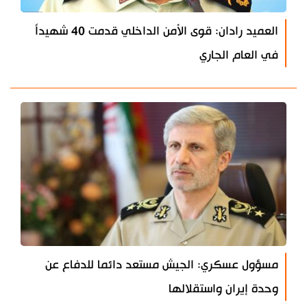
العميد رادان: قوى الأمن الداخلي قدمت 40 شهيداً
في العام الجاري
مسؤول عسكري: الجيش مستعد دائما للدفاع عن
وحدة إيران واستقلالها