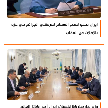
ايران تدعو لعدم السماح لمرتكبي الجرائم في غزة
بالافلات من العقاب
وزير خارجية كازاخستان: إيران أحد ركائز العالم