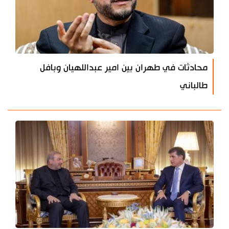
محادثات في طهران بين امير عبداللهيان وبافل
طالباني