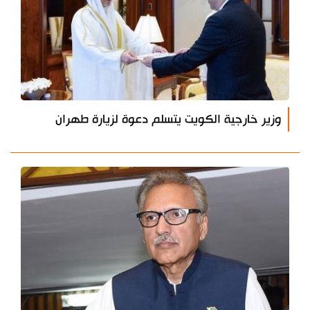
وزير خارجية الكويت يتسلم دعوة لزيارة طهران