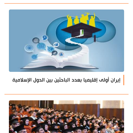
إيران أولى إقليميا بعدد الباحثين بين الدول الإسلامية