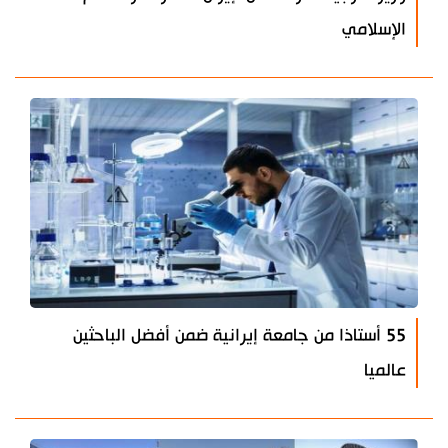
الإسلامي
55 أستاذا من جامعة إيرانية ضمن أفضل الباحثين
عالميا