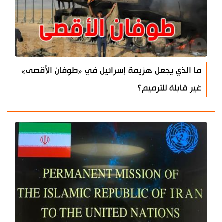
ما الذي يجعل هزيمة إسرائيل في «طوفان الأقصى»
غير قابلة للترميم؟