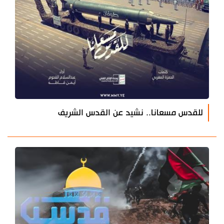
للقدس مسعانا.. نشيد عن القدس الشريف