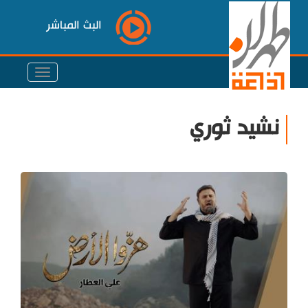
البث المباشر
نشيد ثوري