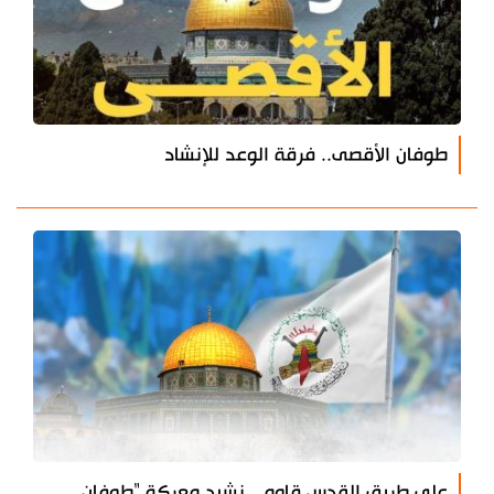
طوفان الأقصى.. فرقة الوعد للإنشاد
على طريق القدس قاوم.. نشيد معركة "طوفان