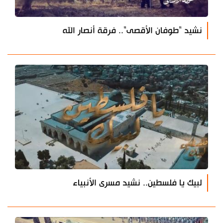
نشيد "طوفان الأقصى".. فرقة أنصار الله
لبيك يا فلسطين.. نشيد مسرى الأنبياء