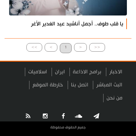
يا قلب طوف.. أجمل أناشيد عيد الغدير الأغر
>>
>
1
<
<<
الاخبار
برامج الاذاعة
ايران
اسلاميات
البث المباشر
اتصل بنا
خارطة الموقع
من نحن
جميع الحقوق محفوظة