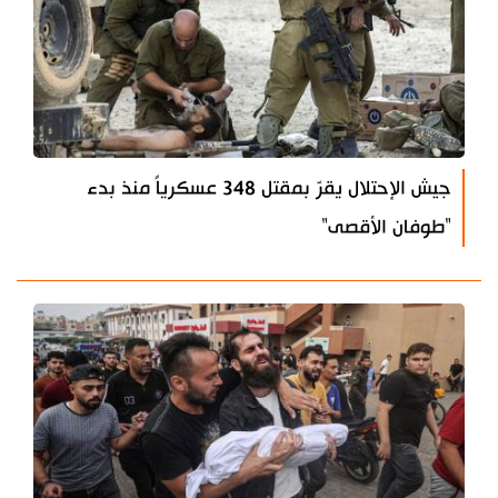
جيش الإحتلال يقرّ بمقتل 348 عسكرياً منذ بدء
"طوفان الأقصى"