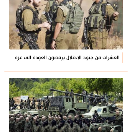
العشرات من جنود الاحتلال يرفضون العودة الى غزة