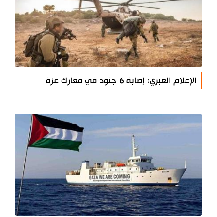
الإعلام العبري: إصابة 6 جنود في معارك غزة