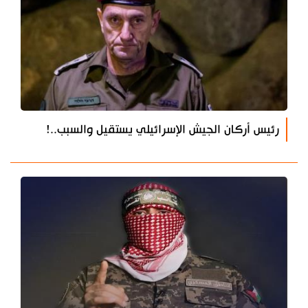
رئيس أركان الجيش الإسرائيلي يستقيل والسبب..!