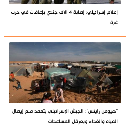
إعلام إسرائيلي: إصابة 4 آلاف جندي بإعاقات في حرب
غزة
"هيومن رايتس": الجيش الإسرائيلي يتعمد منع إيصال
المياه والغذاء ويعرقل المساعدات