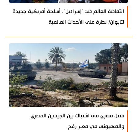
انتفاضة العالم ضد "إسرائيل": أسلحة أمريكية جديدة
لتايوان/ نظرة على الأحداث العالمية
قتيل مصري في اشتباك بين الجيشين المصري
والصهيوني في معبر رفح