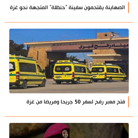
الصهاينة يقتحمون سفينة "حنظلة" المتجهة نحو غزة
فتح معبر رفح لسفر 50 جريحا ومريضا من غزة