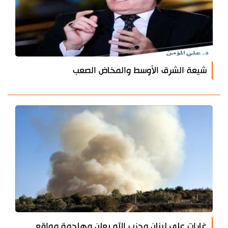
شيعة الشرق الأوسط والمخاض الصعب
غارات على لبنان وحزب الله يعلن مهاجمة مواقع