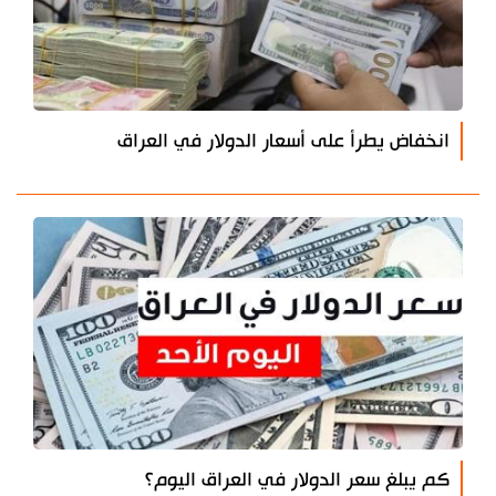
انخفاض يطرأ على أسعار الدولار في العراق
كم يبلغ سعر الدولار في العراق اليوم؟