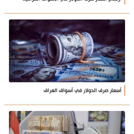
أسعار صرف الدولار في أسواق العراق