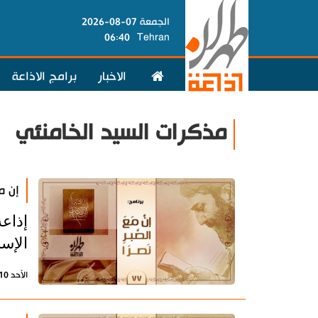
الجمعة 07-08-2026
06:40
Tehran
الاخبار
برامج الاذاعة
مذكرات السيد الخامنئي
إن مع
إذاعة
الإسل
الأحد 10 سبتمبر 2023 - 13:18 بتوقيت طهران