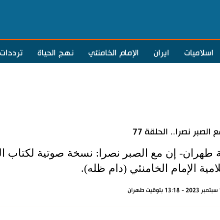
اسلاميات
ايران
الإمام الخامنئي
نهج الحياة
ترددات
 الصبر نصرا.. الحلقة 77
 طهران- إن مع الصبر نصرا: نسخة صوتية لكتاب الم
امية الإمام الخامنئي (دام ظله).