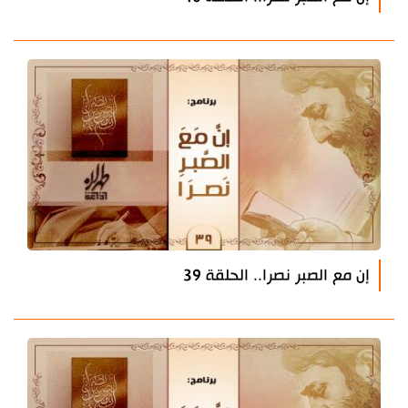
إن مع الصبر نصرا.. الحلقة 39