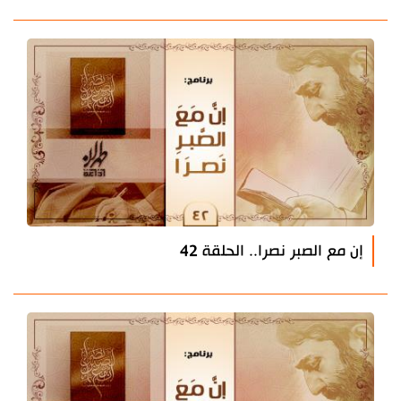
إن مع الصبر نصرا.. الحلقة 42