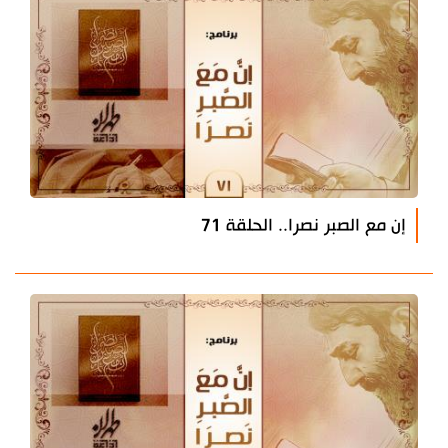
إن مع الصبر نصرا.. الحلقة 71