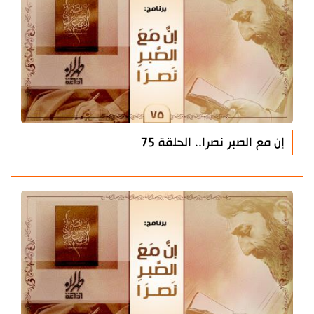
إن مع الصبر نصرا.. الحلقة 75