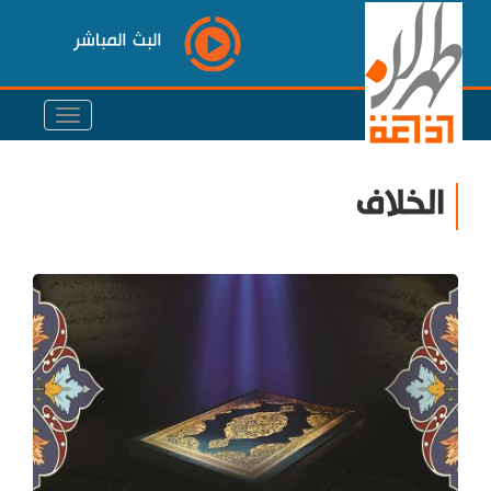
البث المباشر
الخلاف