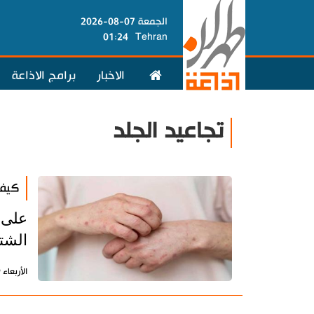
الجمعة 07-08-2026
01:24
Tehran
الاخبار
برامج الاذاعة
تجاعيد الجلد
كيف 
على 
الشتا
الأربعاء 19 أكتوبر 2022 - 10:44 بتوقيت طهران