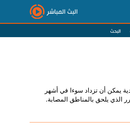
البث المباشر
البحث
ية يمكن أن تزداد سوءا في أشهر
رر الذي يلحق بالمناطق المصابة.