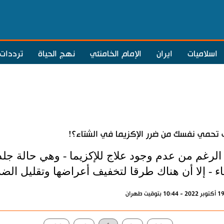
اسلاميات
ايران
الإمام الخامنئي
نهج الحياة
ترددات
تحمي نفسك من ضرر الإكزيما في الشتاء؟!
الرغم من عدم وجود علاج للإكزيما - وهي حالة جلد
ء - إلا أن هناك طرقا لتخفيف أعراضها وتقليل الض