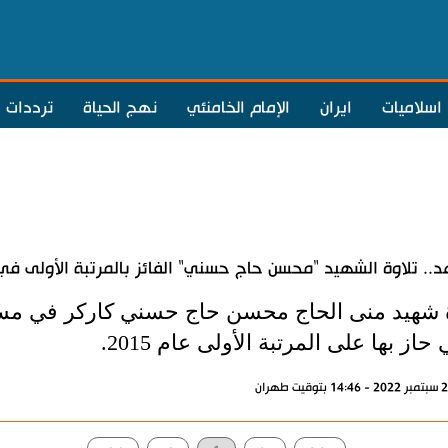
اسلاميات
ايران
الإمام الخامنئي
نهج الحياة
ترددات
.. تلاوة الشهيد "محسن حاج حسني" الفائز بالمرتبة الأولى في م
ة شهيد منى الحاج محسن حاج حسني كاركر في مسابقة
 حاز بها على المرتبة الأولى عام 2015.