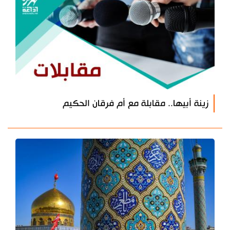
زينة أبيها.. مقابلة مع أم فرقان الحكيم