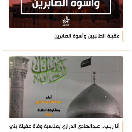
عقيلة الطالبيين وأسوة الصابرين
أنا زينب.. عبدالهادي الدرازي بمناسبة وفاة عقيلة بني