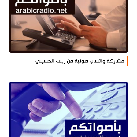
مشاركة واتساب صوتية من زينب الحسيني