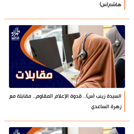
هاشم(س)
السيدة زينب (س).. قدوة الإعلام المقاوم.. مقابلة مع
زهرة الساعدي