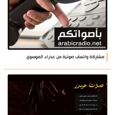
مشاركة واتساب صوتية من عذراء الموسوي