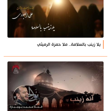
يلا زينب بالسلامة.. ملا حمزة الرميثي