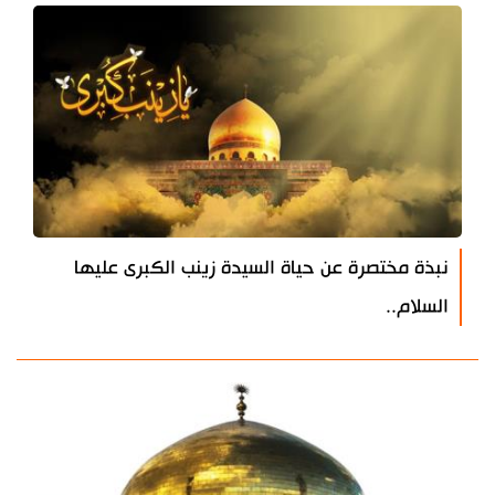
نبذة مختصرة عن حياة السيدة زينب الكبرى عليها
السلام..