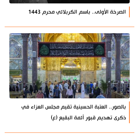
الصرخة الأولى.. باسم الكربلائي محرم 1443
بالصور.. العتبة الحسينية تقيم مجلس العزاء في
ذكرى تهديم قبور أئمة البقيع (ع)