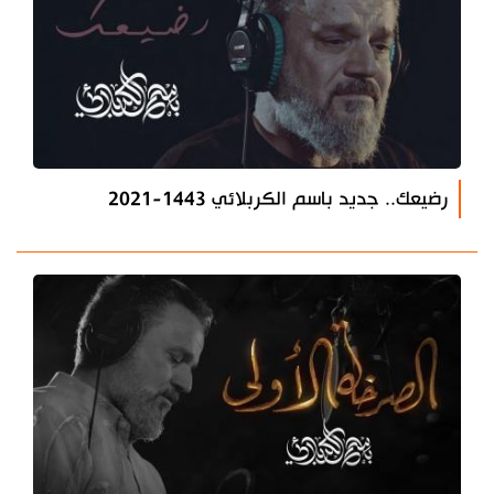
رضيعك.. جديد باسم الكربلائي 1443-2021