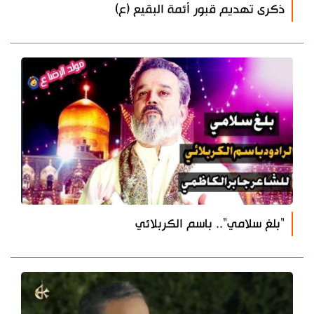
ذكرى تهديم قبور أئمة البقيع (ع)
"بلغ سلامي".. باسم الكربلائي