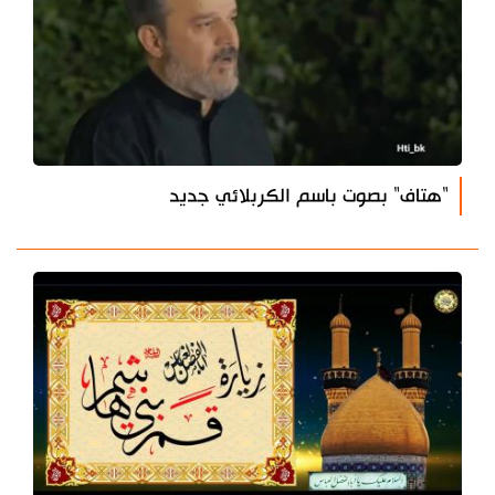
"هتاف" بصوت باسم الكربلائي جديد