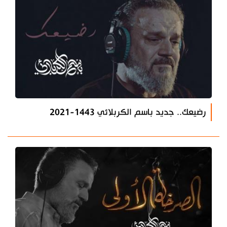
رضيعك.. جديد باسم الكربلائي 1443-2021