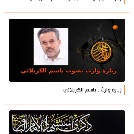
زيارة وارث.. باسم الكربلائي