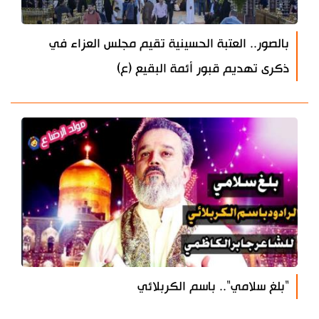
بالصور.. العتبة الحسينية تقيم مجلس العزاء في
ذكرى تهديم قبور أئمة البقيع (ع)
"بلغ سلامي".. باسم الكربلائي