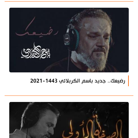
رضيعك.. جديد باسم الكربلائي 1443-2021