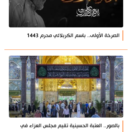
الصرخة الأولى.. باسم الكربلائي محرم 1443
بالصور.. العتبة الحسينية تقيم مجلس العزاء في