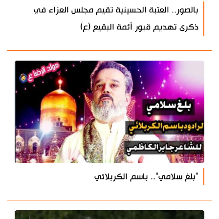
بالصور.. العتبة الحسينية تقيم مجلس العزاء في
ذكرى تهديم قبور أئمة البقيع (ع)
"بلغ سلامي".. باسم الكربلائي