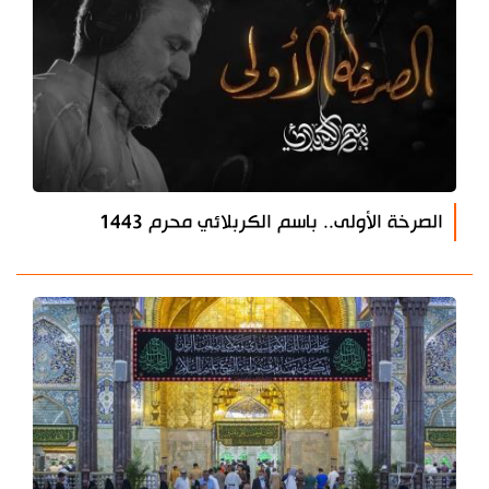
الصرخة الأولى.. باسم الكربلائي محرم 1443