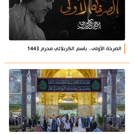
الصرخة الأولى.. باسم الكربلائي محرم 1443