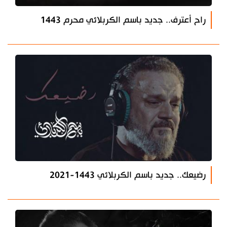
راح أعترف.. جديد باسم الكربلائي محرم 1443
رضيعك.. جديد باسم الكربلائي 1443-2021