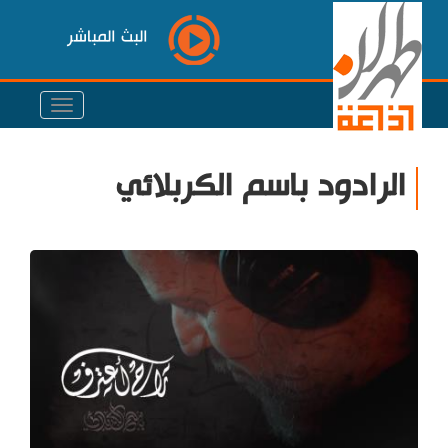
البث المباشر
الرادود باسم الكربلائي