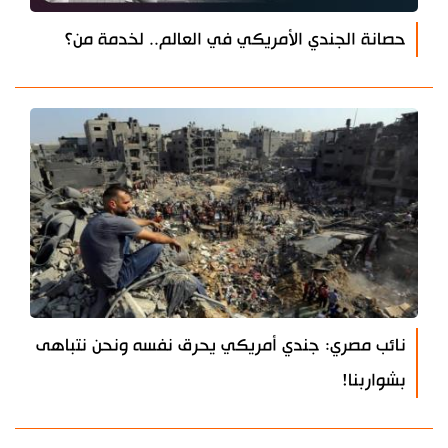
حصانة الجندي الأمريكي في العالم.. لخدمة من؟
نائب مصري: جندي أمريكي يحرق نفسه ونحن نتباهى
بشواربنا!