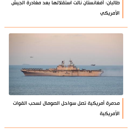
طالبان: أفغانستان نالت استقلالها بعد مغادرة الجيش
الأمريكي
مدمرة أمريكية تصل سواحل الصومال لسحب القوات
الأمريكية