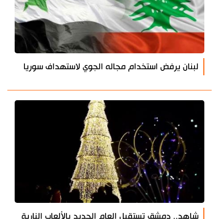
لبنان يرفض استخدام مجاله الجوي لاستهداف سوريا
شاهد.. دمشق تستقبل العام الجديد بالألعاب النارية