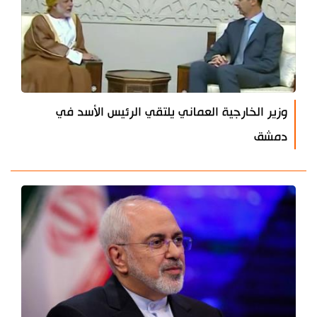
وزير الخارجية العماني يلتقي الرئيس الأسد في
دمشق