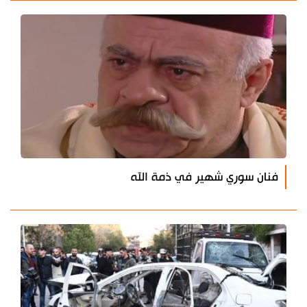
فنان سوري شهير في ذمة الله