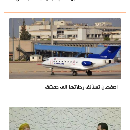
اصفهان تستأنف رحلاتها الى دمشق