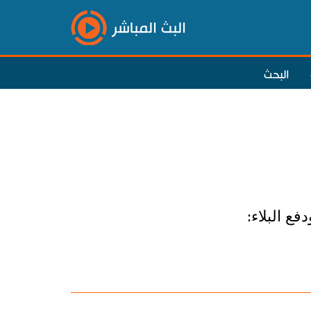
البث المباشر
البحث
فع البلاء: