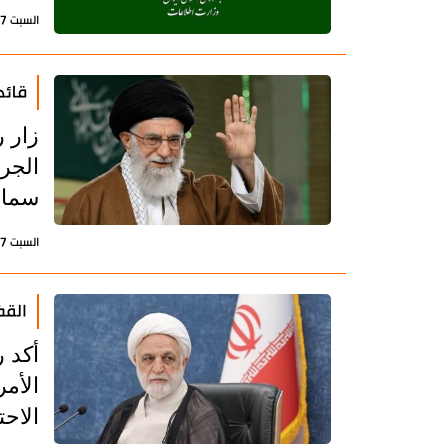
السبت 17 يناير 2026 - 10:09 بتوقيت طهران
قائد
زار 
الجرح
سماحة
السبت 17 يناير 2026 - 09:34 بتوقيت طهران
القض
أكد 
الاح