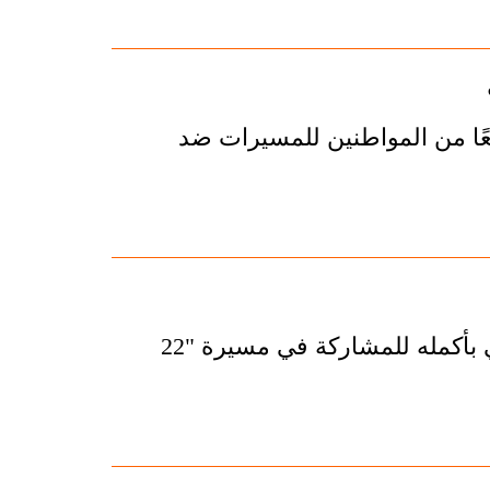
ًا من المواطنين للمسيرات ضد
دعت المؤسسات، المنظمات والأحزاب الشعب الإيراني بأكمله للمشاركة في مسيرة "22