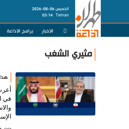
الخميس 06-08-2026
03:14
Tehran
الاخبار
برامج الاذاعة
مثيري الشغب
هذا 
أعرب
في ال
والاس
الإسل