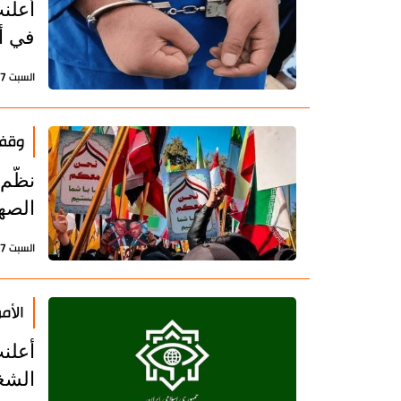
في أ
السبت 17 يناير 2026 - 12:08 بتوقيت طهران
وقفة
نظّم 
الصه
السبت 17 يناير 2026 - 11:24 بتوقيت طهران
الأم
أعلنت
الشغ