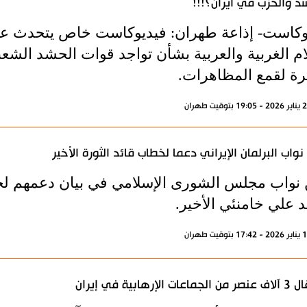
د والحزب في ايران؟!!!
وكاست- إذاعة طهران: فيديوكاست خاص يتحدث عن 
لام الغربية والعربية بشأن تواجد قوات الحشد الش
يرة لقمع المظاهرات.
 نواب البرلمان الإيراني دعما لخطاب قائد الثورة الأخير
 نواب مجلس الشورى الإسلامي في بيان دعمهم لخط
د علي خامنئي الأخير.
اعات الإرهابية في إيران