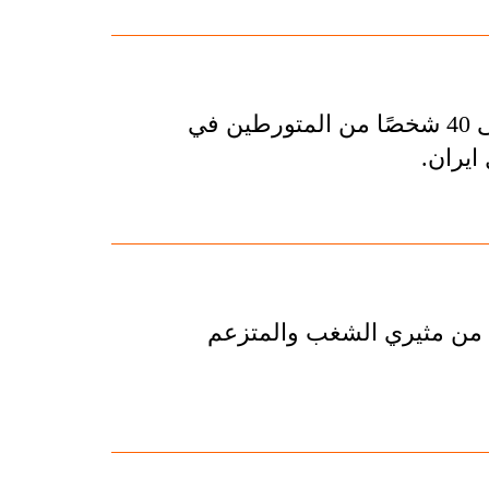
أعلنت وزارة الأمن الإيرانية عن تحديد هوية والقبض على 40 شخصًا من المتورطين في
يران.
أفاد نائب قائد الشرطة في محافظة سمنان باعتقال 53 من مثيري الشغب والمتزعم