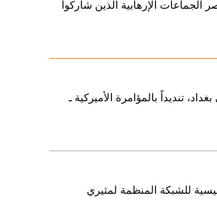
ن توقيف نحو 3 آلاف من عناصر الجماعات الإرهابية الذين شاركوا
داد، تنديداً بالمؤامرة الأميركية ـ
رئيسية للشبكة المنظمة لمثيري