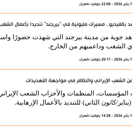
 بالفيديو.. مسيرات مليونية في "بيرجند" تنديدا بأعمال الشغب
د جوية من مدينة بيرجند التي شهدت حضورًا واسع
ي الشغب وداعميهم من الخارج.
ن الشعب الإيراني والنظام في مواجهة التهديدات
يناير/كانون الثاني) للتنديد بالأعمال الإرهابية.