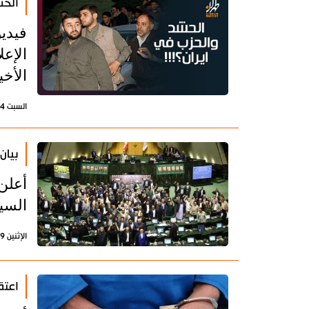
الحش
فيدي
الإع
الأخ
السبت 24 يناير 2026 - 19:05 بتوقيت طهران
بيان
أعلن
السي
الإثنين 19 يناير 2026 - 17:42 بتوقيت طهران
اعتقال 3 آلاف عنصر من الجم