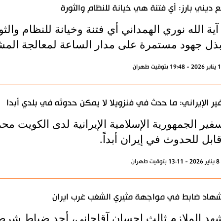
 ديني بارز: أي فتنة هي خيانة للنظام والثورة
آية الله نوري الهمداني أي فتنة وخيانة للنظام وا
بذل جهود مستمرة على مدار الساعة لمعالجة المش
ير الإيراني: ما حدث في فنزويلا لا يمكن حدوثه في بلدي أبدا
فير الجمهورية الإسلامية الإيرانية لدى الكويت مح
ابل للحدوث في إيران أبداً.
ران
هاد ضابط في مواجهة مثيري الشغب غرب ايران
هد الملازم ثالث إحسان آقاجاني، أحد ضباط شرط