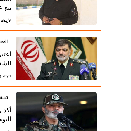
مع ع
الأربعاء 7 يناير 2026 - 09:26 بتوقيت طهران
العم
اعتبر
الشغ
الثلاثاء 6 يناير 2026 - 20:50 بتوقيت طهران
مسؤو
أكد ر
اليوم