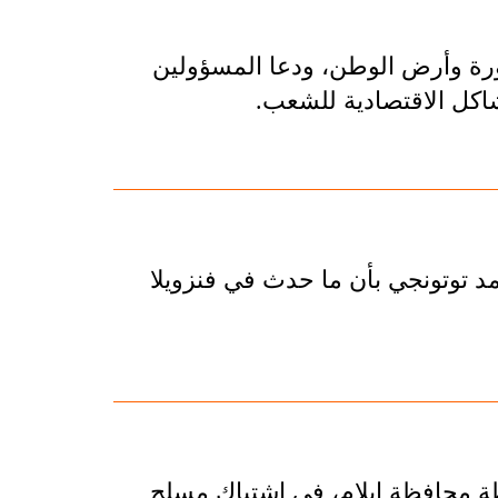
لثورة وأرض الوطن، ودعا المسؤولين
اكل الاقتصادية للشعب.
مد توتونجي بأن ما حدث في فنزويلا
ة محافظة إيلام، في اشتباك مسلح