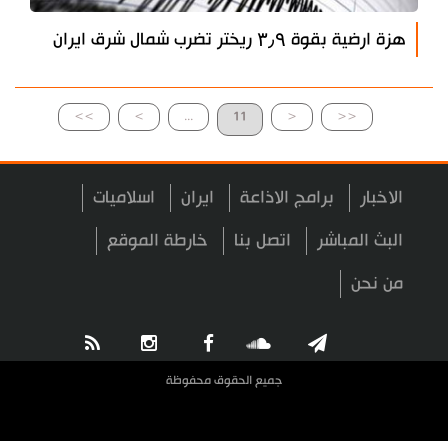
هزة ارضية بقوة ۳٫۹ ريختر تضرب شمال شرق ايران
>>
>
...
11
<
<<
الاخبار
برامج الاذاعة
ايران
اسلاميات
البث المباشر
اتصل بنا
خارطة الموقع
من نحن
جميع الحقوق محفوظة