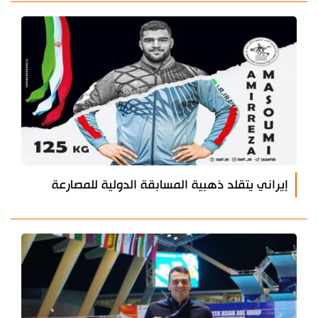
إيراني يتقلد ذهبية المسابقة الدولية للمصارعة