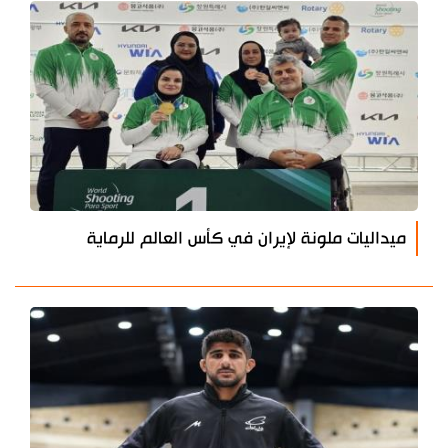
ميداليات ملونة لإيران في كأس العالم للرماية