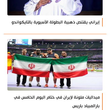
إيراني يقتنص ذهبية البطولة الآسيوية بالتايكواندو
ميداليات ملونة لإيران في ختام اليوم الخامس في
بارالمبياد باريس