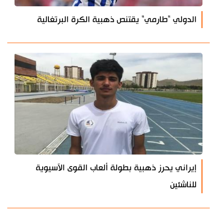
الدولي "طارمي" يقتنص ذهبية الكرة البرتغالية
إيراني يحرز ذهبية بطولة ألعاب القوى الآسيوية
للناشئين