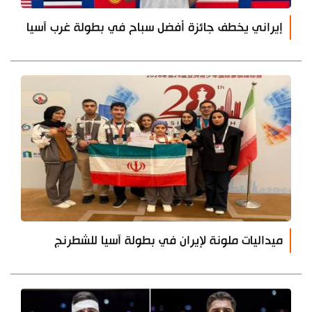
إيراني يخطف جائزة أفضل سباح في بطولة غرب آسيا
ميداليات ملونة لإيران في بطولة آسيا للشطرنج