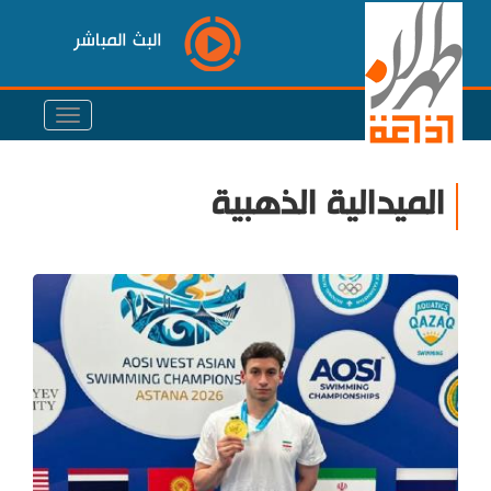
البث المباشر
الميدالية الذهبية