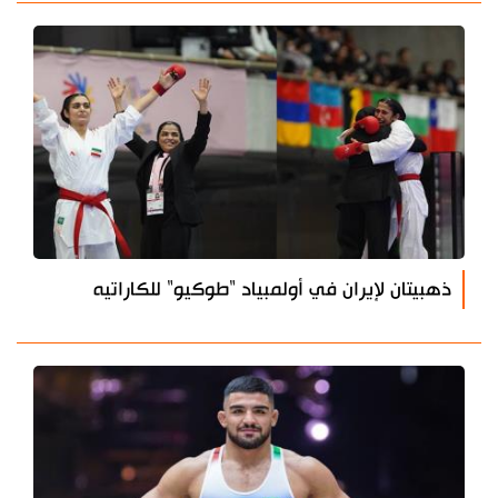
ذهبيتان لإيران في أولمبياد "طوكيو" للكاراتيه