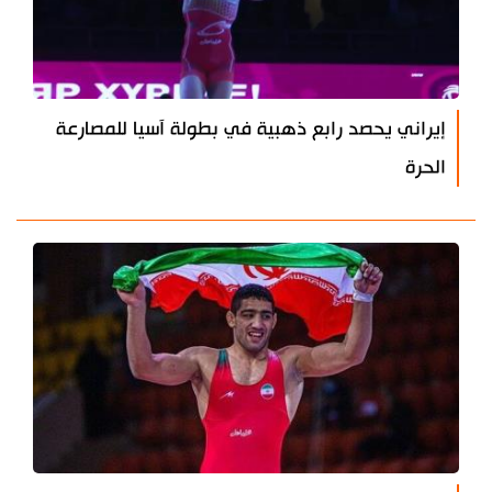
إيراني يحصد رابع ذهبية في بطولة آسيا للمصارعة
الحرة