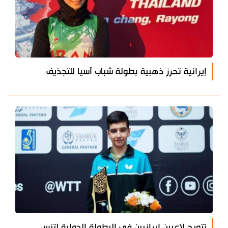
إيرانية تحرز ذهبية بطولة شباب آسيا للتجذيف
تتويج لاعبين إيرانيين في البطولة الدولية لتنس