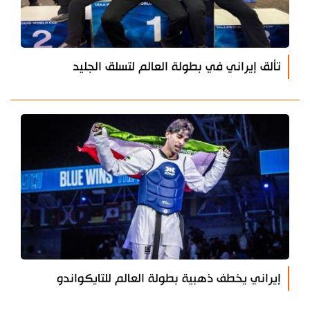
تألق إيراني في بطولة العالم لتسلق الجليد
إيراني يخطف ذهبية بطولة العالم للتايكواندو