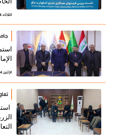
الخا
الثلاثاء 4 نوفمبر 2025 - 15:35 بتوقيت طهران
جامع
استمر
الإما
الإثنين 14 يوليو 2025 - 19:02 بتوقيت طهران
تعاو
استق
الزرب
التعا