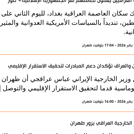
 العراقيين يعلنون تضامنهم مع الجمهورية الإسلامية+ صور
 سكان العاصمة العراقية بغداد، لليوم الثاني على
ن، تنديداً بالسياسات الأمريكية العدوانية والمثي
نية.
ن والعراق تؤكدان دعم المبادرات لتحقيق الاستقرار الإقليمي
 وزير الخارجية الإيراني عباس عراقجي أن طهران وب
لوماسية قدما لتحقيق الاستقرار الإقليمي والتوصل 
 الخارجية العراقي يزور طهران