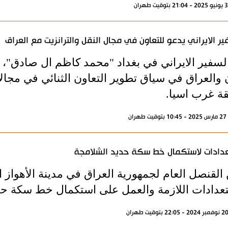
ير الايراني يدعو للتعاون في مجال النقل والترانزيت مع العراق
 السفير الايراني في بغداد "محمد كاظم ال صادق"، 
ن والعراق في سياق تطوير التعاون الثنائي في مجال
ة غرب اسيا.
ران
دادات لاستكمال خط سكة حديد الشلامجة
 القنصل العام لجمهورية العراق في مدينة الأهواز 
تعدادات اللازمة والعمل على استكمال خط سكة حد