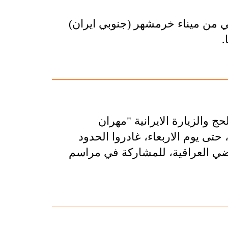
ي من ميناء خرمشهر (جنوبي ايران)
ج والزيارة الايرانية "مهران
حتى يوم الاربعاء، غادروا الحدود
لاراضي العراقية، للمشاركة في مراسم