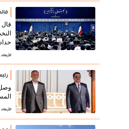
قائد
قال ق
النخب
حداد
الأربعاء 2 أكتوبر 2024 - 12:56 بتوقيت طهران
رئيس
وصل 
المس
الأربعاء 11 سبتمبر 2024 - 10:04 بتوقيت طهران