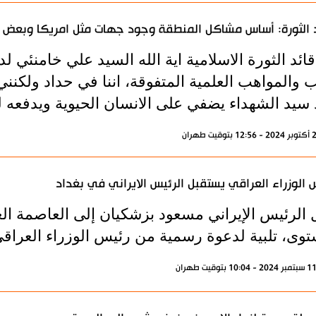
 الثورة: أساس مشاكل المنطقة وجود جهات مثل امريكا وبعض ال
ائد الثورة الاسلامية اية الله السيد علي خامنئي لد
 والمواهب العلمية المتفوقة، اننا في حداد ولكنن
 سيد الشهداء يضفي على الانسان الحيوية ويدفعه ل
 الوزراء العراقي يستقبل الرئيس الايراني في بغداد
الرئيس الإيراني مسعود بزشكيان إلى العاصمة الع
توى، تلبية لدعوة رسمية من رئيس الوزراء العراق