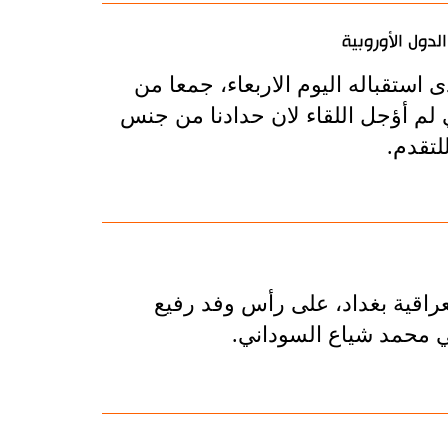
دول الأوروبية
ى استقباله اليوم الاربعاء، جمعا من
ي لم أؤجل اللقاء لان حدادنا من جنس
لتقدم.
راقية بغداد، على رأس وفد رفيع
ي محمد شياع السوداني.