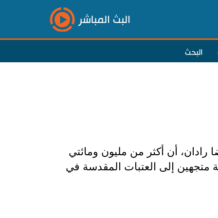
البث المباشر
البحث
ا رادان، أن أكثر من مليون ومائتي
 متجهين إلى العتبات المقدسة في