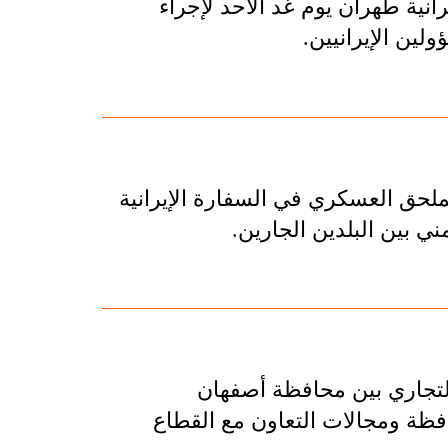
انية طهران يوم غد الأحد لإجراء
ين الإيرانيين.
لحق العسكري في السفارة الإيرانية
ني بين البلدين الجارين.
لتجاري بين محافظة أصفهان
افظة ومجالات التعاون مع القطاع