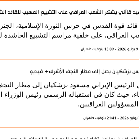
يد قاآني يشكر الشعب العراقي على التشييع المهيب للقائد ال
 قائد قوة القدس في حرس الثورة الإسلامية، الجنر
ب العراقي، على خلفية مراسم التشييع الحاشدة لقائ
ران
يس بزشكيان يصل إلى مطار النجف الأشرف+ فيديو
الرئيس الإيراني مسعود بزشكيان إلى مطار النجف
اثاء، حيث كان في استقباله الرسمي رئيس الوزراء 
المسؤولين العراقيين.