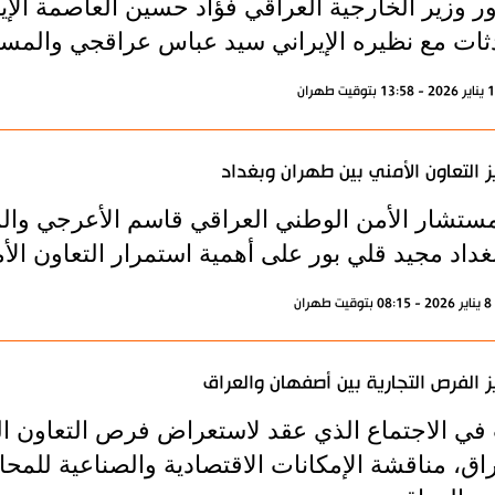
 وزير الخارجية العراقي فؤاد حسين العاصمة الإير
ثات مع نظيره الإيراني سيد عباس عراقجي والمسؤول
ز التعاون الأمني بين طهران وبغداد
مستشار الأمن الوطني العراقي قاسم الأعرجي والم
داد مجيد قلي بور على أهمية استمرار التعاون الأم
ران
ز الفرص التجارية بين أصفهان والعراق
في الاجتماع الذي عقد لاستعراض فرص التعاون ا
راق، مناقشة الإمكانات الاقتصادية والصناعية للمح