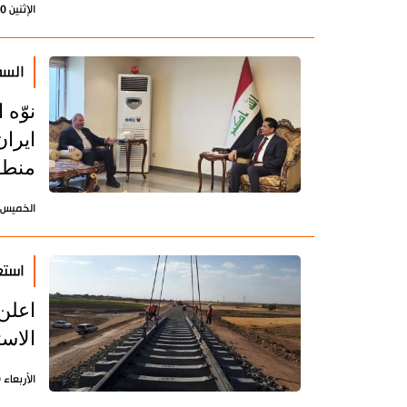
الإثنين 30 يونيو 2025 - 21:04 بتوقيت طهران
السف
نوّه
ايرا
منطق
الخميس 27 مارس 2025 - 10:45 بتوقيت طه
استع
اعلن
الاس
الأربعاء 20 نوفمبر 2024 - 22:05 بتوقيت طهران