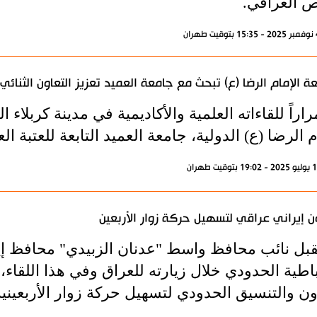
ص العراقي.
ة الإمام الرضا (ع) تبحث مع جامعة العميد تعزيز التعاون الثنائي
اراً للقاءاته العلمية والأكاديمية في مدينة كربلاء 
م الرضا (ع) الدولية، جامعة العميد التابعة للعتبة ا
ن إيراني عراقي لتسهيل حركة زوار الأربعين
بل نائب محافظ واسط "عدنان الزبيدي" محافظ إيل
اطية الحدودي خلال زيارته للعراق وفي هذا اللقاء،
ون والتنسيق الحدودي لتسهيل حركة زوار الأربعينية