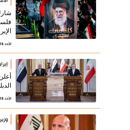
آلاف
شارك
فلسطي
الإيرا
الأحد 18 يناير 2026 - 17:04 بتوقيت طهران
إيرا
أعلن
الدب
الأحد 18 يناير 2026 - 16:00 بتوقيت طهران
وزير