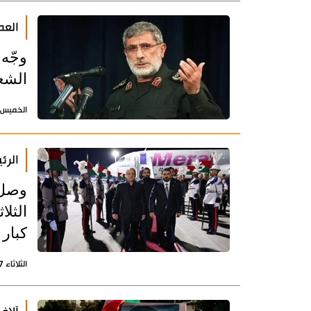
العم
وجّه
الشع
الخميس 9 يوليو 2026 - 13:09 بتوقيت طه
الرئ
وصل 
الثل
كبار 
الثلاثاء 7 يوليو 2026 - 21:41 بتوقيت طهران