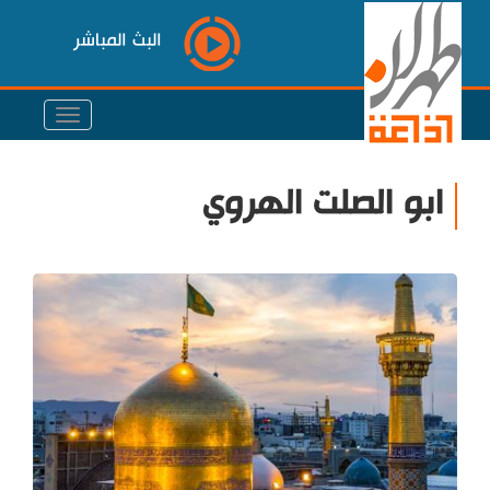
البث المباشر
ابو الصلت الهروي