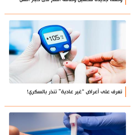
تعرف على أعراض “غير عادية” تنذر بالسكري!