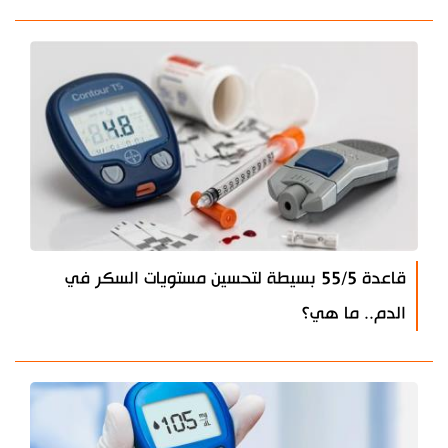
قاعدة 55/5 بسيطة لتحسين مستويات السكر في
الدم.. ما هي؟