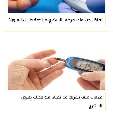
لماذا يجب على مرضى السكري مراجعة طبيب العيون؟
علامات على بشرتك قد تعني أنك مصاب بمرض
السكري