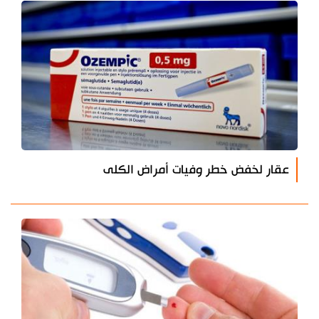
عقار لخفض خطر وفيات أمراض الكلى