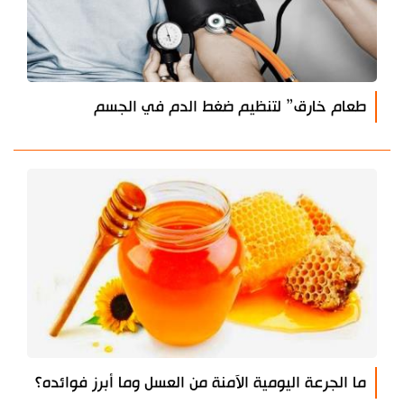
طعام خارق” لتنظيم ضغط الدم في الجسم
ما الجرعة اليومية الآمنة من العسل وما أبرز فوائده؟