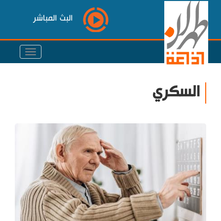
البث المباشر
السكري