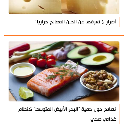
أضرار لا تعرفها عن الجبن المعالج حراريا!
نصائح حول حمية "البحر الأبيض المتوسط" كنظام
غذائي صحي