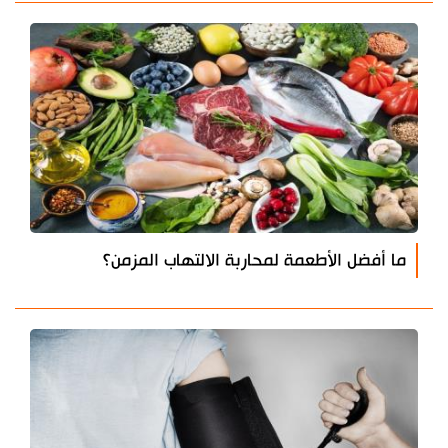
ما أفضل الأطعمة لمحاربة الالتهاب المزمن؟