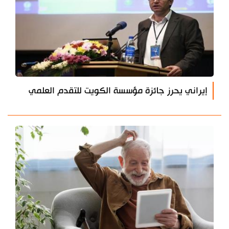
إيراني يحرز جائزة مؤسسة الكويت للتقدم العلمي