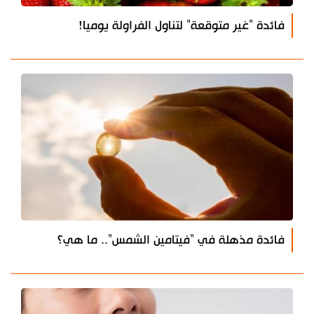
فائدة "غير متوقعة" لتناول الفراولة يوميا!
فائدة مذهلة في "فيتامين الشمس".. ما هي؟