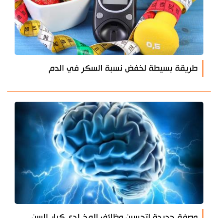
طريقة بسيطة لخفض نسبة السكر في الدم
وصفة جديدة لتحسين وظائف المخ لدى كبار السن