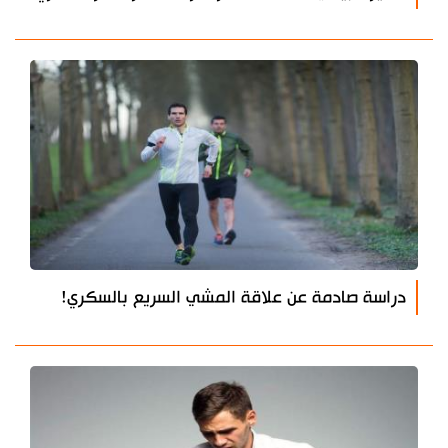
دراسة صادمة عن علاقة المشي السريع بالسكري!