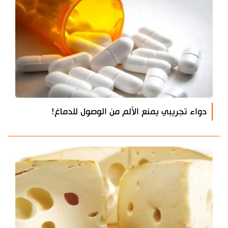
دواء تجريبي يمنع الألم من الوصول للدماغ!