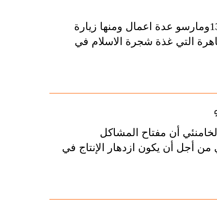
استقبل الايرانيون السنة الهجرية الشمسية الجديدة 1398ومارسو عدة اعمال ومنها زيارة
اهرة التي غذة شجرة الاسلام في
 الخامنئي أن مفتاح المشاكل
ي من أجل أن يكون ازدهار الإنتاج في