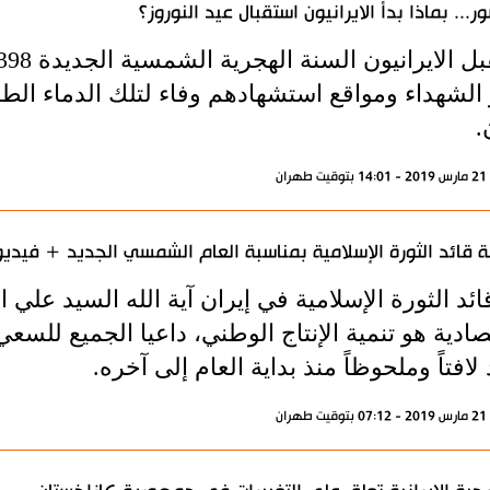
ور... بماذا بدأ الايرانيون استقبال عيد النوروز؟
 الشهداء ومواقع استشهادهم وفاء لتلك الدماء الط
.
ران
 قائد الثورة الإسلامية بمناسبة العام الشمسي الجديد + فيديو
ائد الثورة الإسلامية في إيران آية الله السيد علي
صادية هو تنمية الإنتاج الوطني، داعيا الجميع للسع
د لافتاً وملحوظاً منذ بداية العام إلى آخره.
ران