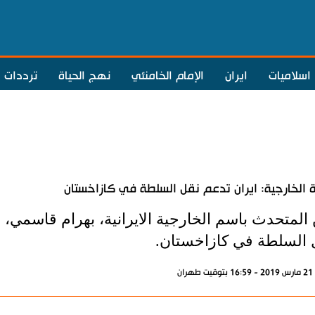
اسلاميات
ايران
الإمام الخامنئي
نهج الحياة
ترددات
ة الخارجية: ايران تدعم نقل السلطة في كازاخستان
المتحدث باسم الخارجية الايرانية، بهرام قاسمي، 
 السلطة في كازاخستان.
ران