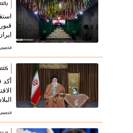
بالص
قبور
ايران
الخميس 21 مارس 2019 - 14:01 بتوقيت طه
كلمة
أكد ق
الاقت
البلا
الخميس 21 مارس 2019 - 07:12 بتوقيت طه