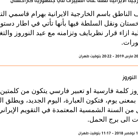
رجية الايرانية تعلق على التغييرات في جمهورية كازاخستان
الناطق باسم الخارجية الايرانية بهرام قاسمي الت
خستان ونقل السلطة فيها بأنها تأتي في اطار دستور
ية ازاء قرار نظربايف وتزامنه مع عيد النوروز والت
ورات.
النوروز
وز كلمة فارسية او تعبير فارسي يتكون من كلمتين، ا
بمعنى يوم، فتكون العبارة، اليوم الجديد، ويطلق ا
ل من السنة الشمسية المعتمدة في التقويم الإيرا
ت الى برج الحمل.