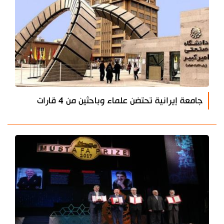
جامعة إيرانية تحتضن علماء وباحثين من 4 قارات