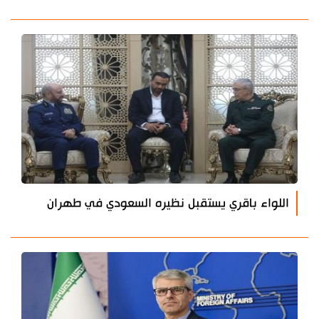
اللواء باقري يستقبل نظيره السعودي في طهران