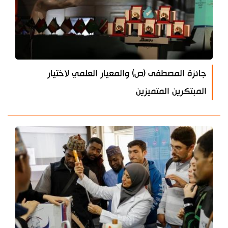
جائزة المصطفى (ص) والمعيار العلمي لاختيار
المبتكرين المتميزين