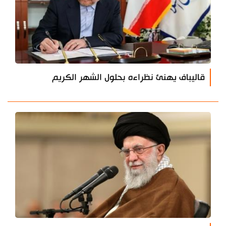
قاليباف يهنئ نظراءه بحلول الشهر الكريم