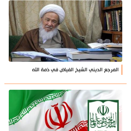
المرجع الديني الشيخ الفياض في ذمة الله