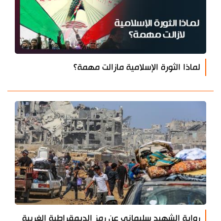
لماذا الثورة الإسلامية مازالت مهمة؟
رواية الشهيد سليماني عن رمز الديمقراطية الغربية