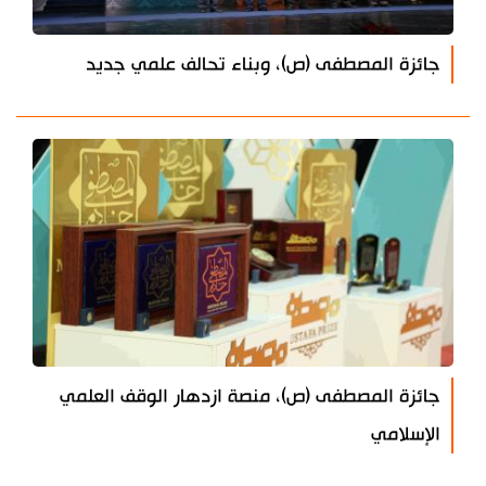
جائزة المصطفى (ص)، وبناء تحالف علمي جديد
جائزة المصطفى (ص)، منصة ازدهار الوقف العلمي
الإسلامي