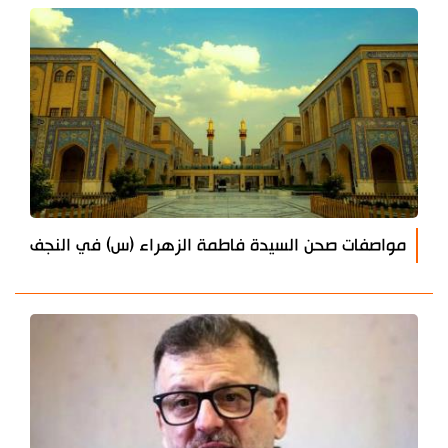
مواصفات صحن السيدة فاطمة الزهراء (س) في النجف