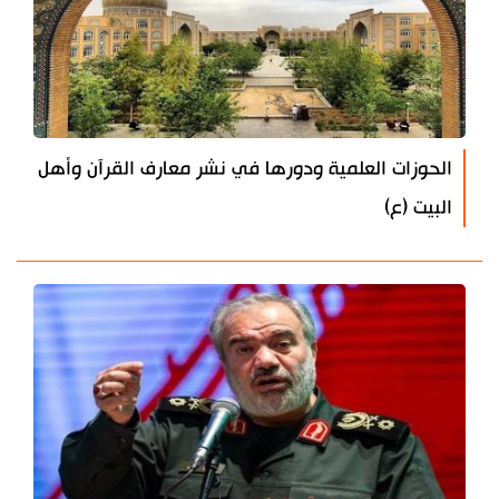
الحوزات العلمية ودورها في نشر معارف القرآن وأهل
البيت (ع)