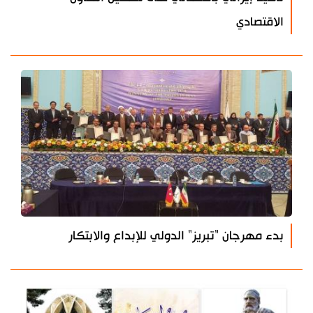
الاقتصادي
بدء مهرجان "تبريز" الدولي للإبداع والابتكار