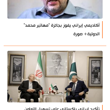
أكاديمي إيراني يفوز بجائزة "مهاتير محمد"
الدولية+ صورة
تأكيد إيراني باكستاني على تسهيل التعاون