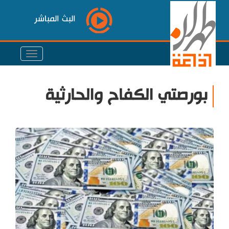
البث المباشر
بورصتي الكفاح والحارثية