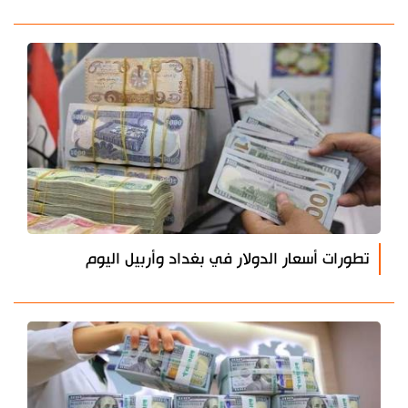
تطورات أسعار الدولار في بغداد وأربيل اليوم