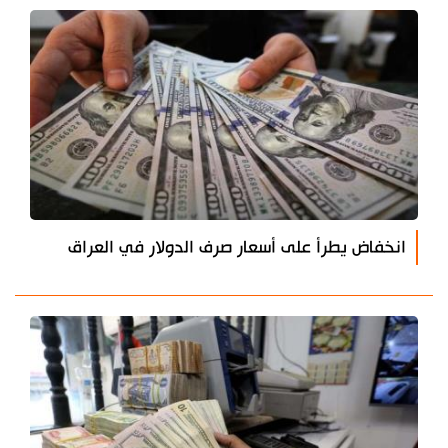
انخفاض يطرأ على أسعار صرف الدولار في العراق