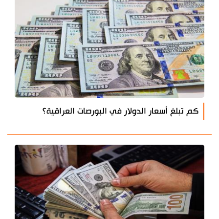
كم تبلغ أسعار الدولار في البورصات العراقية؟