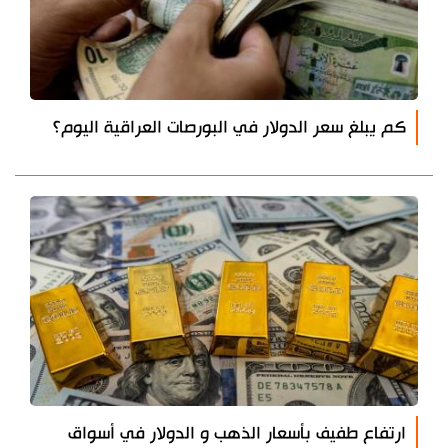
كم يبلغ سعر الدولار في البورصات العراقية اليوم؟
ارتفاع طفيف بأسعار الذهب و الدولار في أسواق