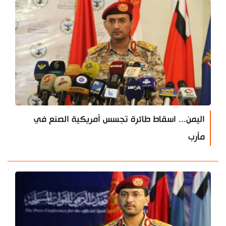
اليمن... اسقاط طائرة تجسس أمريكية الصنع في
مأرب