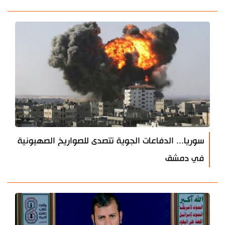
سوريا... الدفاعات الجوية تتصدى للصواريخ الصهيونية
في دمشق