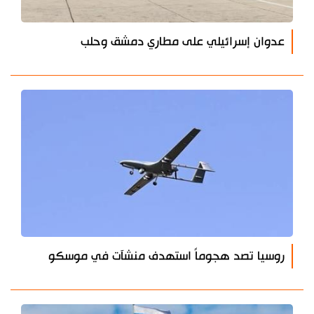
عدوان إسرائيلي على مطاري دمشق وحلب
روسيا تصد هجوماً استهدف منشآت في موسكو