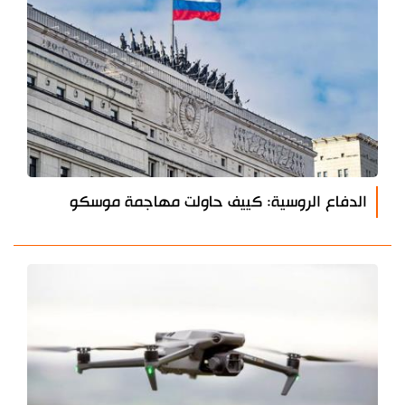
الدفاع الروسية: كييف حاولت مهاجمة موسكو