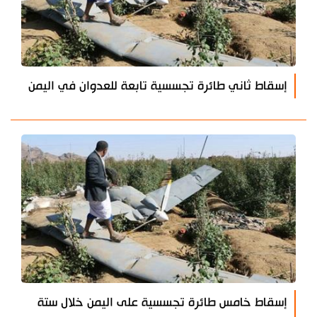
إسقاط ثاني طائرة تجسسية تابعة للعدوان في اليمن
إسقاط خامس طائرة تجسسية على اليمن خلال ستة