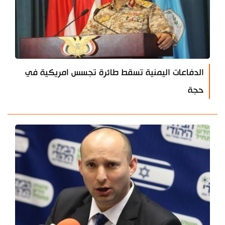
الدفاعات اليمنية تسقط طائرة تجسس امريكية في
حجة