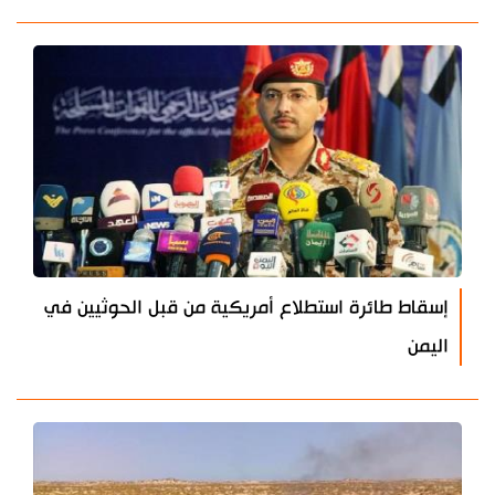
إسقاط طائرة استطلاع أمريكية من قبل الحوثيين في
اليمن