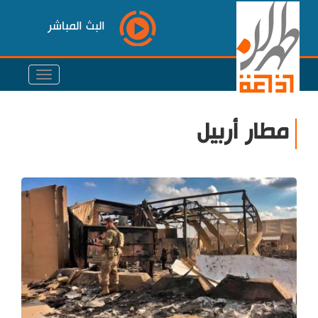
البث المباشر
مطار أربيل