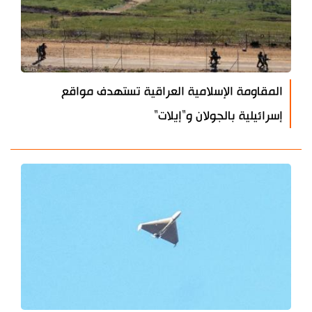
المقاومة الإسلامية العراقية تستهدف مواقع
إسرائيلية بالجولان و"إيلات"