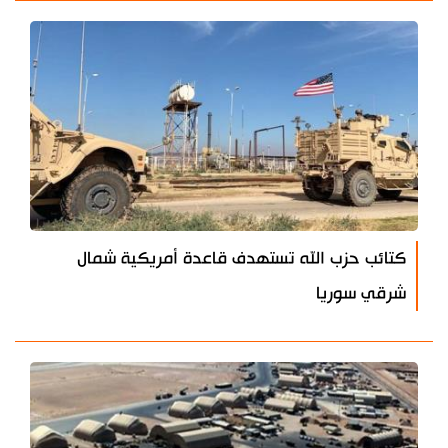
كتائب حزب الله تستهدف قاعدة أمريكية شمال
شرقي سوريا