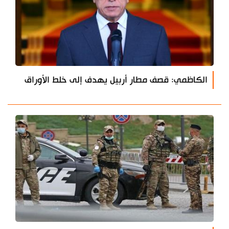
الكاظمي: قصف مطار أربيل يهدف إلى خلط الأوراق