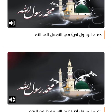
دعاء الرسول (ص) في التوسل الى الله
دعاء الرسول (ص) عند الإستيقاظ من النوم