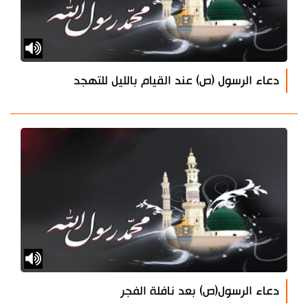
دعاء الرسول (ص) عند القيام بالليل للتهجد
دعاء الرسول(ص) بعد نافلة الفجر