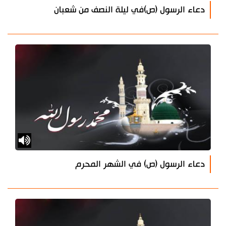
دعاء الرسول (ص)في ليلة النصف من شعبان
دعاء الرسول (ص) في الشهر المحرم