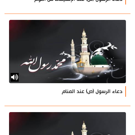
دعاء الرسول (ص) عند المنام