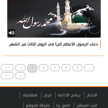
دعاء الرسول الأعظم (ص) في اليوم الثالث من الشهر
>>
>
1
2
3
4
5
...
<<
<
الاخبار
برامج الاذاعة
ايران
اسلاميات
البث المباشر
اتصل بنا
خارطة الموقع