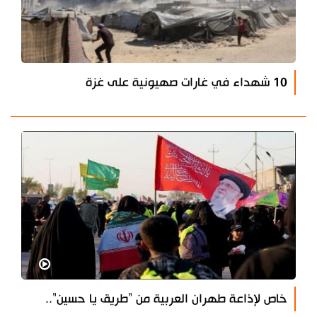
10 شهداء في غارات صهيونية على غزة
خاص لإذاعة طهران العربية من "طريق يا حسين"..