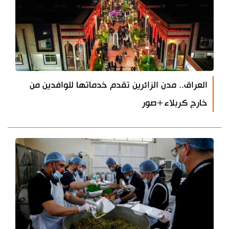
العراق.. مدن الزائرين تقدم خدماتها للوافدين من
خارج كربلاء+صور