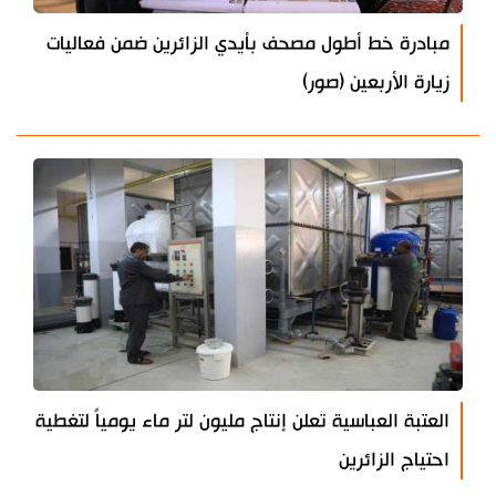
مبادرة خط أطول مصحف بأيدي الزائرين ضمن فعاليات
زيارة الأربعين (صور)
العتبة العباسية تعلن إنتاج مليون لتر ماء يومياً لتغطية
احتياج الزائرين