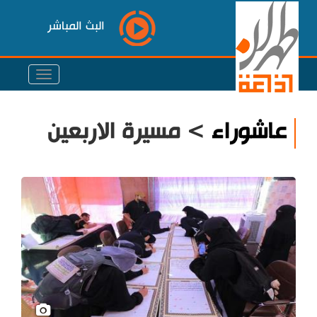
البث المباشر
عاشوراء
> مسيرة الاربعين