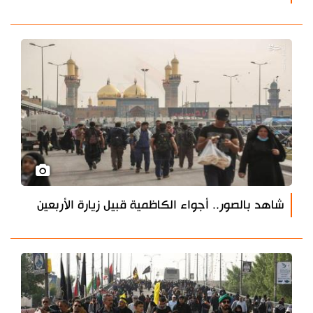
شاهد بالصور.. أجواء الكاظمية قبيل زيارة الأربعين