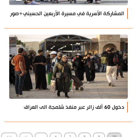
المشاركة الأسرية في مسيرة الأربعين الحسيني+صور
دخول 60 ألف زائر عبر منفذ شلمجة الى العراق
>>
>
...
6
7
8
9
10