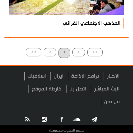
المذهب الاجتماعي القرآني
>>
>
1
<
<<
الاخبار
برامج الاذاعة
ايران
اسلاميات
البث المباشر
اتصل بنا
خارطة الموقع
من نحن
جميع الحقوق محفوظة