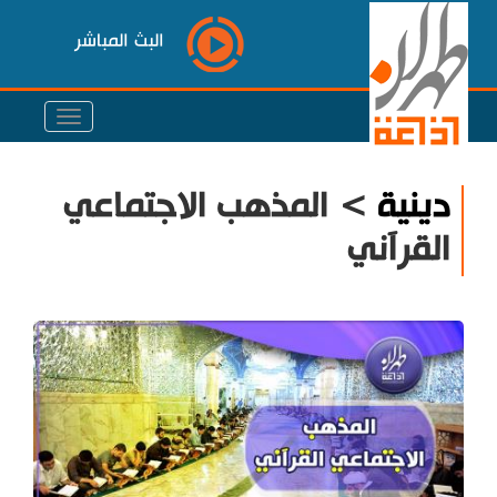
البث المباشر
دينية
> المذهب الاجتماعي
القرآني