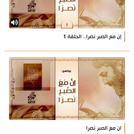
إن مع الصبر نصرا.. الحلقة 1
ان مع الصبر نصرا