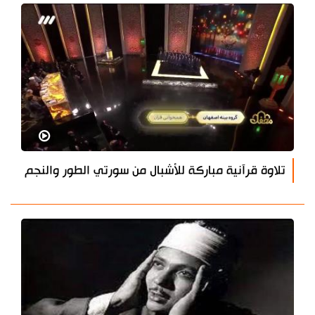
تلاوة قرآنية مباركة للأشبال من سورتي الطور والنجم