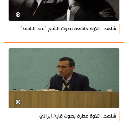
شاهد.. تلاوة خاشعة بصوت الشيخ "عبد الباسط"
شاهد.. تلاوة عطرة بصوت قارئ ايراني