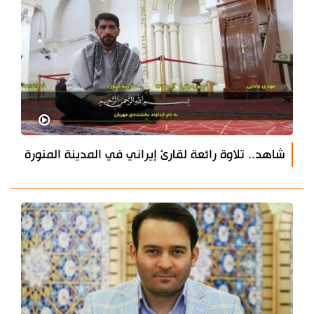
شاهد.. تلاوة رائعة لقارئ إيراني في المدينة المنورة