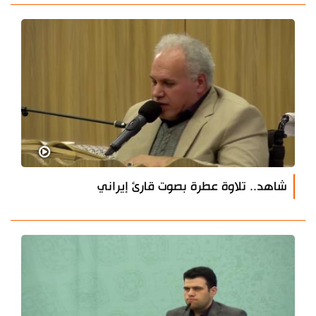
شاهد.. تلاوة عطرة بصوت قارئ إيراني