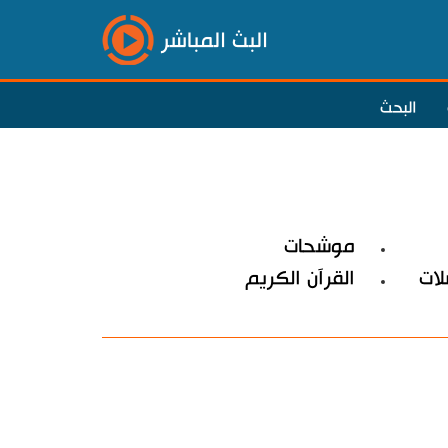
البث المباشر
البحث
موشحات
ات
القرآن الكريم