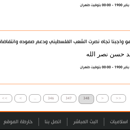
و واجبنا تجاه نصرت الشعب الفلسطيني ودعم صموده وانتفاضة
د حسن نصر الله
>>
>
...
346
347
348
<
<<
اسلاميات
البث المباشر
اتصل بنا
خارطة الموقع