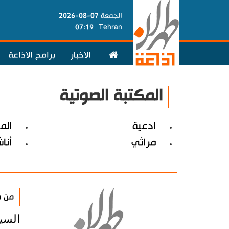
الجمعة 07-08-2026
07:19
Tehran
الاخبار
برامج الاذاعة
المكتبة الصوتية
ادعية
الم
مراثي
أنا
من م
السي