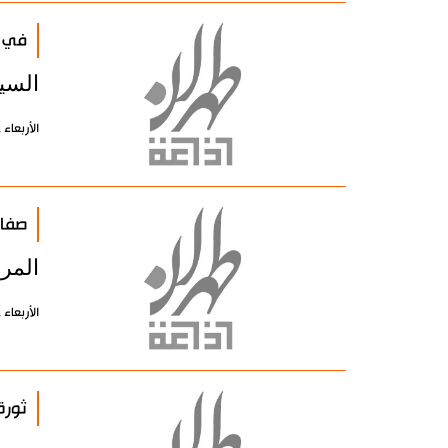
في ر
السي
الأربعاء 12 إبريل 2006 - 00:00 بتوقيت طهران
صفات
المر
الأربعاء 12 إبريل 2006 - 00:00 بتوقيت طهران
ثورة ال