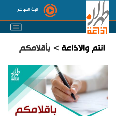
البث المباشر
انتم والاذاعة
> بأقلامكم